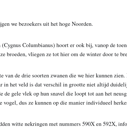
ijgen we bezoekers uit het hoge Noorden.
 (Cygnus Columbianus) hoort er ook bij, vanop de toen
ze broeden, vliegen ze tot hier om de winter door te br
ste van de drie soorten zwanen die we hier kunnen zien. 
 in het veld is dat verschil in grootte niet altijd duideli
 de gele vlek op hun snavel die loopt tot aan het neusga
ke vogel, dus ze kunnen op die manier individueel herk
dden witte nekringen met nummers 590X en 592X, info 