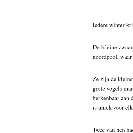
Iedere winter kr
De Kleine zwaan
noordpool, waar 
Ze zijn de klein
grote vogels maar
herkenbaar aan de
is uniek voor el
Twee van hen ha