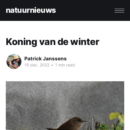
natuurnieuws
Koning van de winter
Patrick Janssens
19 dec. 2022
•
1 min read