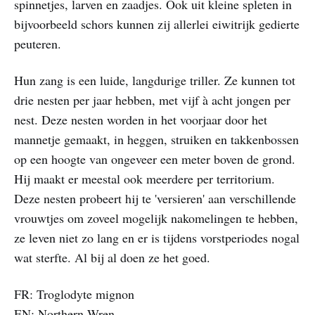
spinnetjes, larven en zaadjes. Ook uit kleine spleten in
bijvoorbeeld schors kunnen zij allerlei eiwitrijk gedierte
peuteren.
Hun zang is een luide, langdurige triller. Ze kunnen tot
drie nesten per jaar hebben, met vijf à acht jongen per
nest. Deze nesten worden in het voorjaar door het
mannetje gemaakt, in heggen, struiken en takkenbossen
op een hoogte van ongeveer een meter boven de grond.
Hij maakt er meestal ook meerdere per territorium.
Deze nesten probeert hij te 'versieren' aan verschillende
vrouwtjes om zoveel mogelijk nakomelingen te hebben,
ze leven niet zo lang en er is tijdens vorstperiodes nogal
wat sterfte. Al bij al doen ze het goed.
FR: Troglodyte mignon
EN: Northern Wren