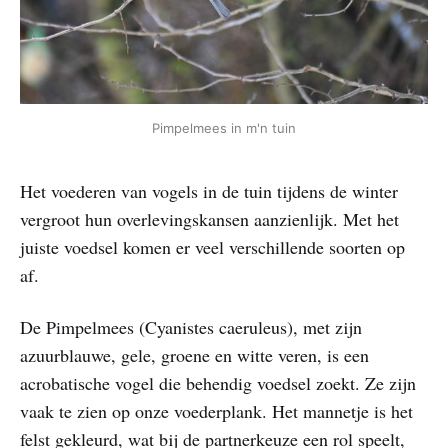
Pimpelmees in m'n tuin
Het voederen van vogels in de tuin tijdens de winter
vergroot hun overlevingskansen aanzienlijk. Met het
juiste voedsel komen er veel verschillende soorten op
af.
De Pimpelmees (Cyanistes caeruleus), met zijn
azuurblauwe, gele, groene en witte veren, is een
acrobatische vogel die behendig voedsel zoekt. Ze zijn
vaak te zien op onze voederplank. Het mannetje is het
felst gekleurd, wat bij de partnerkeuze een rol speelt,