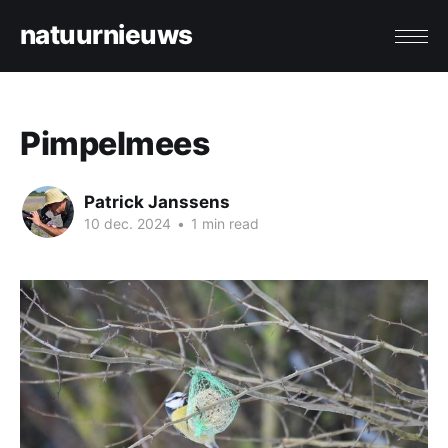
natuurnieuws
Pimpelmees
Patrick Janssens
10 dec. 2024
•
1 min read