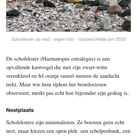
Scholekster op nest - eigen foto - Oosterschelde juni 2026
De scholekster (Haematopus ostralegus) is een
opvallende kustvogel die met zijn zwart‑witte
verenkleed en fel oranje snavel meteen de aandacht
trekt. Maar wie hem tijdens het broedseizoen
observeert, merkt pas echt hoe bijzonder zijn gedrag is.
Nestplaats
Scholeksters zijn minimalisten. Ze bouwen geen echt
nest, maar kiezen een open plek: een schelpenbank, een