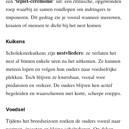
‘tepiet‑ceremonie’
een
uit: een ritmische, opgewonden
roep waarbij ze samen rondlopen om indringers te
imponeren. Dit gedrag zie je vooral wanneer meeuwen,
kraaien of mensen te dicht bij het nest komen.
Kuikens
nestvlieders
Scholeksterkuikens zijn
: ze verlaten het
nest al binnen enkele uren na het uitkomen. Ze kunnen
meteen lopen en volgen hun ouders naar voedselrijke
plekken. Toch blijven ze kwetsbaar, vooral voor
predatoren en verkeer. De ouders blijven hen actief
begeleiden en waarschuwen met korte, scherpe roepjes.
Voedsel
Tijdens het broedseizoen zoeken de ouders vooral naar
wormen, insecten en kleine schelpdieren. Op daken