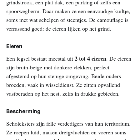
grindstrook, een plat dak, een parking of zelfs een
spoorwegberm. Daar maken ze een eenvoudige kuiltje,
soms met wat schelpen of steentjes. De camouflage is
verrassend goed: de eieren lijken op het grind.
Eieren
2 tot 4 eieren
Een legsel bestaat meestal uit
. De eieren
zijn bruin‑beige met donkere vlekken, perfect
afgestemd op hun stenige omgeving. Beide ouders
broeden, vaak in wisseldienst. Ze zitten opvallend
vastberaden op het nest, zelfs in drukke gebieden.
Bescherming
Scholeksters zijn felle verdedigers van hun territorium.
Ze roepen luid, maken dreigvluchten en voeren soms