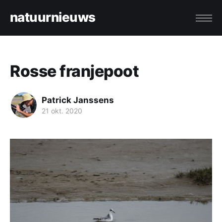
natuurnieuws
Rosse franjepoot
Patrick Janssens
21 okt. 2020