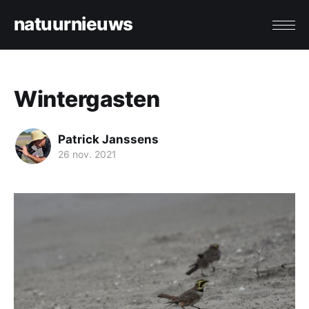
natuurnieuws
Wintergasten
Patrick Janssens
26 nov. 2021