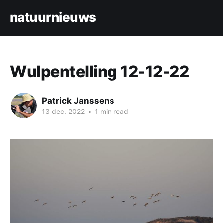
natuurnieuws
Wulpentelling 12-12-22
Patrick Janssens
13 dec. 2022
•
1 min read