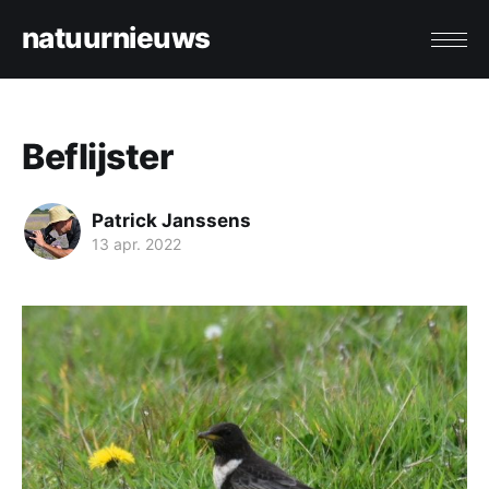
natuurnieuws
Beflijster
Patrick Janssens
13 apr. 2022