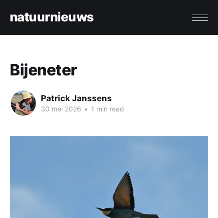
natuurnieuws
Bijeneter
Patrick Janssens
30 mei 2026
•
1 min read