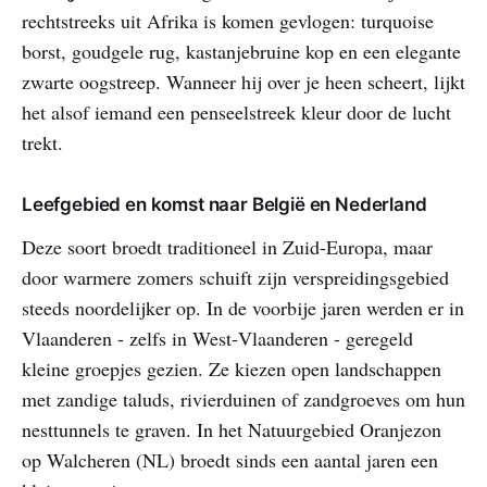
rechtstreeks uit Afrika is komen gevlogen: turquoise
borst, goudgele rug, kastanjebruine kop en een elegante
zwarte oogstreep. Wanneer hij over je heen scheert, lijkt
het alsof iemand een penseelstreek kleur door de lucht
trekt.
Leefgebied en komst naar België en Nederland
Deze soort broedt traditioneel in Zuid‑Europa, maar
door warmere zomers schuift zijn verspreidingsgebied
steeds noordelijker op. In de voorbije jaren werden er in
Vlaanderen - zelfs in West‑Vlaanderen - geregeld
kleine groepjes gezien. Ze kiezen open landschappen
met zandige taluds, rivierduinen of zandgroeves om hun
nesttunnels te graven. In het Natuurgebied Oranjezon
op Walcheren (NL) broedt sinds een aantal jaren een