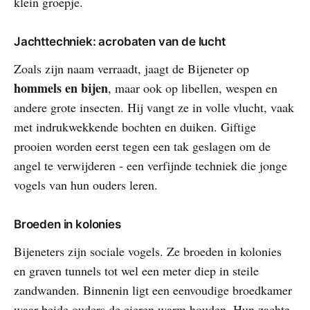
klein groepje.
Jachttechniek: acrobaten van de lucht
Zoals zijn naam verraadt, jaagt de Bijeneter op
hommels en bijen
, maar ook op libellen, wespen en
andere grote insecten. Hij vangt ze in volle vlucht, vaak
met indrukwekkende bochten en duiken. Giftige
prooien worden eerst tegen een tak geslagen om de
angel te verwijderen - een verfijnde techniek die jonge
vogels van hun ouders leren.
Broeden in kolonies
Bijeneters zijn sociale vogels. Ze broeden in kolonies
en graven tunnels tot wel een meter diep in steile
zandwanden. Binnenin ligt een eenvoudige broedkamer
waar beide ouders de eieren warm houden. Hun zachte,