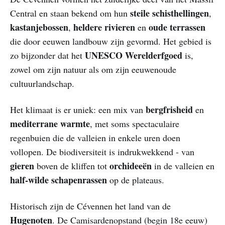
steile schisthellingen
Central en staan bekend om hun
,
kastanjebossen
heldere rivieren
oude terrassen
,
en
die door eeuwen landbouw zijn gevormd. Het gebied is
UNESCO Werelderfgoed
zo bijzonder dat het
is,
zowel om zijn natuur als om zijn eeuwenoude
cultuurlandschap.
bergfrisheid
Het klimaat is er uniek: een mix van
en
mediterrane warmte
, met soms spectaculaire
regenbuien die de valleien in enkele uren doen
vollopen. De biodiversiteit is indrukwekkend - van
gieren
orchideeën
boven de kliffen tot
in de valleien en
half-wilde schapenrassen
op de plateaus.
Historisch zijn de Cévennen het land van de
Hugenoten
. De Camisardenopstand (begin 18e eeuw)