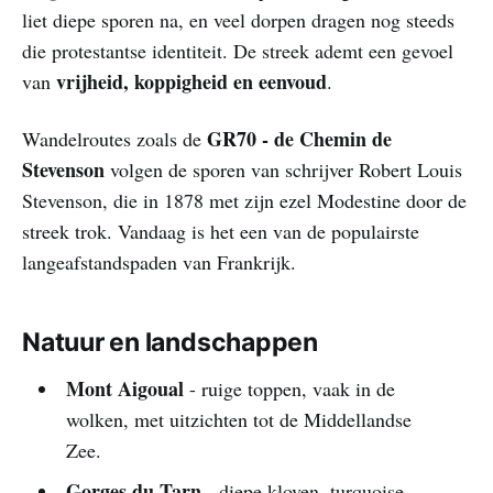
liet diepe sporen na, en veel dorpen dragen nog steeds
die protestantse identiteit. De streek ademt een gevoel
vrijheid, koppigheid en eenvoud
van
.
GR70 - de Chemin de
Wandelroutes zoals de
Stevenson
volgen de sporen van schrijver Robert Louis
Stevenson, die in 1878 met zijn ezel Modestine door de
streek trok. Vandaag is het een van de populairste
langeafstandspaden van Frankrijk.
Natuur en landschappen
Mont Aigoual
- ruige toppen, vaak in de
wolken, met uitzichten tot de Middellandse
Zee.
Gorges du Tarn
- diepe kloven, turquoise