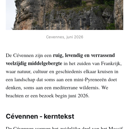
Cevennes, juni 2026
ruig, levendig en verrassend
De Cévennen zijn een
veelzijdig middelgebergte
in het zuiden van Frankrijk,
waar natuur, cultuur en geschiedenis elkaar kruisen in
een landschap dat soms aan een mini‑Pyreneeën doet
denken, soms aan een mediterrane wildernis. We
brachten er een bezoek begin juni 2026.
Cévennen
- kerntekst
De Cévennen vormen het zuidelijke deel van het Massif