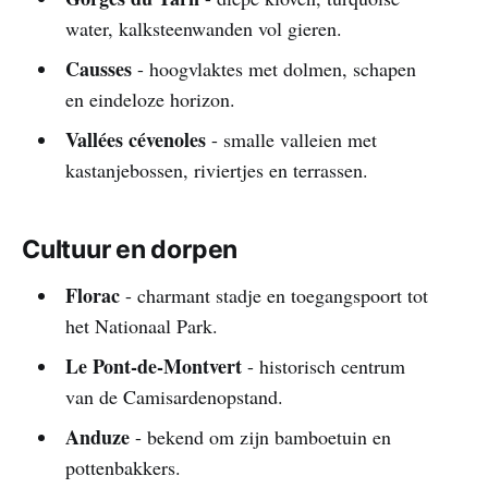
water, kalksteenwanden vol gieren.
Causses
- hoogvlaktes met dolmen, schapen
en eindeloze horizon.
Vallées cévenoles
- smalle valleien met
kastanjebossen, riviertjes en terrassen.
Cultuur en dorpen
Florac
- charmant stadje en toegangspoort tot
het Nationaal Park.
Le Pont-de-Montvert
- historisch centrum
van de Camisardenopstand.
Anduze
- bekend om zijn bamboetuin en
pottenbakkers.