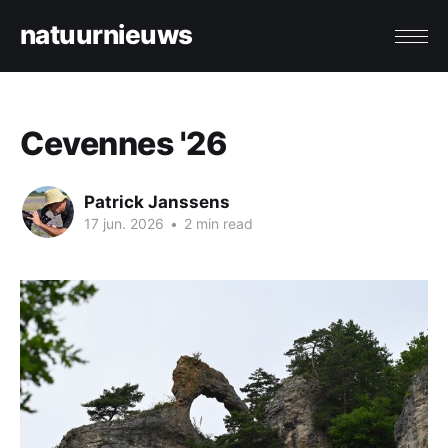
natuurnieuws
Cevennes '26
Patrick Janssens
17 jun. 2026
•
2 min read