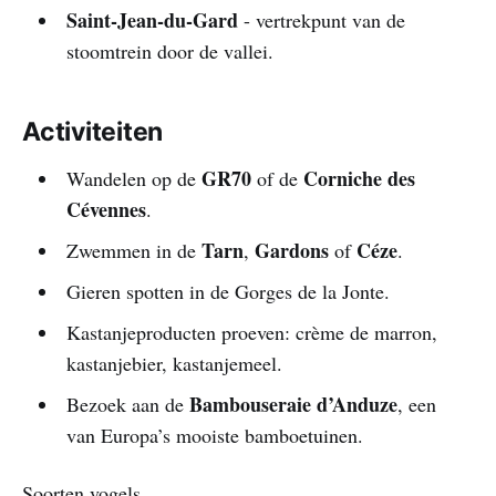
Saint-Jean-du-Gard
- vertrekpunt van de
stoomtrein door de vallei.
Activiteiten
GR70
Corniche des
Wandelen op de
of de
Cévennes
.
Tarn
Gardons
Céze
Zwemmen in de
,
of
.
Gieren spotten in de Gorges de la Jonte.
Kastanjeproducten proeven: crème de marron,
kastanjebier, kastanjemeel.
Bambouseraie d’Anduze
Bezoek aan de
, een
van Europa’s mooiste bamboetuinen.
Soorten vogels