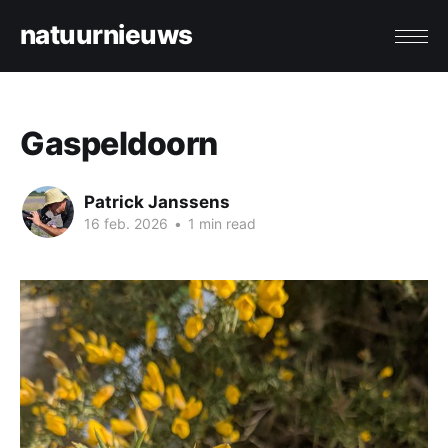
natuurnieuws
Gaspeldoorn
Patrick Janssens
16 feb. 2026
•
1 min read