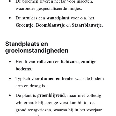
De bloemen leveren nectar voor insecten,
waaronder gespecialiseerde motjes.
waardplant
De struik is een
voor o.a. het
Groentje
Boomblauwtje
Staartblauwtje
,
en
.
Standplaats en
groeiomstandigheden
volle zon
lichtzure, zandige
Houdt van
en
bodems
.
duinen en heide
Typisch voor
, waar de bodem
arm en droog is.
groenblijvend
De plant is
, maar niet volledig
winterhard: bij strenge vorst kan hij tot de
grond terugvriezen, waarna hij in het voorjaar