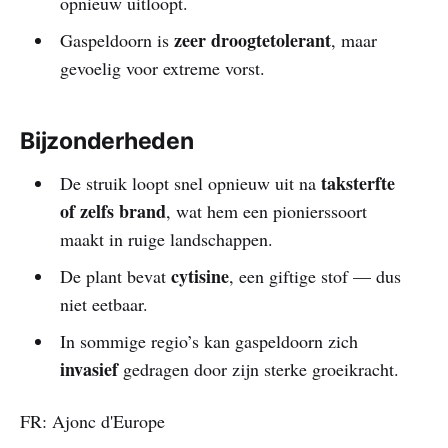
opnieuw uitloopt.
zeer droogtetolerant
Gaspeldoorn is
, maar
gevoelig voor extreme vorst.
Bijzonderheden
taksterfte
De struik loopt snel opnieuw uit na
of zelfs brand
, wat hem een pionierssoort
maakt in ruige landschappen.
cytisine
De plant bevat
, een giftige stof — dus
niet eetbaar.
In sommige regio’s kan gaspeldoorn zich
invasief
gedragen door zijn sterke groeikracht.
FR: Ajonc d'Europe