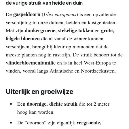
de vurige struik van heide en duin
gaspeldoorn
De
(
Ulex europaeus
) is een opvallende
verschijning in onze duinen, heiden en kustgebieden.
donkergroene, stekelige takken
grote,
Met zijn
en
felgele bloemen
die al vanaf de winter kunnen
verschijnen, brengt hij kleur op momenten dat de
meeste planten nog in rust zijn. De struik behoort tot de
vlinderbloemenfamilie
en is in heel West‑Europa te
vinden, vooral langs Atlantische en Noordzeekusten.
Uiterlijk en groeiwijze
doornige, dichte struik
Een
die tot 2 meter
hoog kan worden.
vergroeide,
De “doornen” zijn eigenlijk