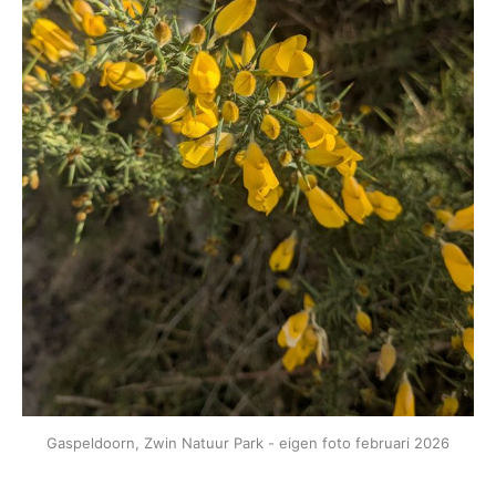
Gaspeldoorn, Zwin Natuur Park - eigen foto februari 2026