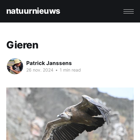
natuurnieuws
Gieren
Patrick Janssens
26 nov. 2024
•
1 min read