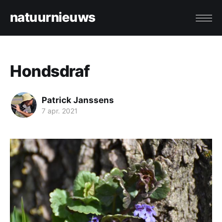
natuurnieuws
Hondsdraf
Patrick Janssens
7 apr. 2021