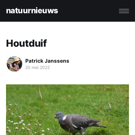
natuurnieuws
Houtduif
Patrick Janssens
20 mei 2022