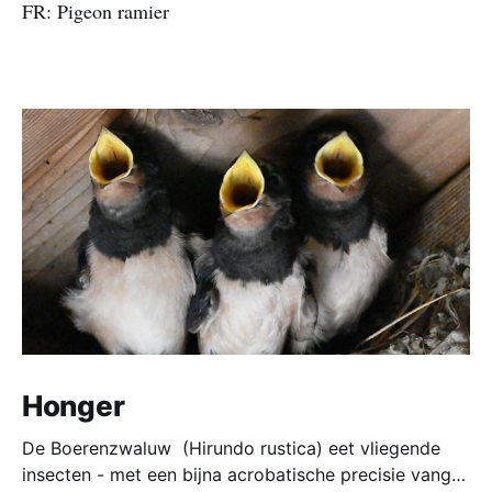
FR: Pigeon ramier
Honger
De Boerenzwaluw (Hirundo rustica) eet vliegende
insecten - met een bijna acrobatische precisie vangt