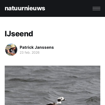
natuurnieuws
IJseend
Patrick Janssens
23 feb. 2026