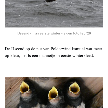
IJseend - man eerste winter - eigen foto feb '26
De IJseend op de put van Polderwind komt al wat meer
op kleur, het is een mannetje in eerste winterkleed.