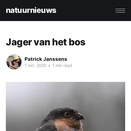
natuurnieuws
Jager van het bos
Patrick Janssens
1 mrt. 2020
•
1 min read