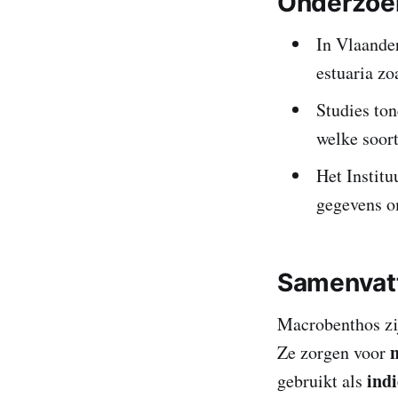
Onderzoek
In Vlaande
estuaria zo
Studies ton
welke soor
Het Instit
gegevens o
Samenvat
Macrobenthos z
Ze zorgen voor
ind
gebruikt als