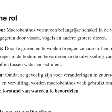
he rol
on:
Macrobenthos vormt een belangrijke schakel in de v
egeten door vissen, vogels en andere grotere dieren.
e:
Door te graven en te woelen brengen ze zuurstof en 
ieper in de bodem en bevorderen ze de uitwisseling va
ffen tussen water en sediment.
n:
Omdat ze gevoelig zijn voor veranderingen in zuurst
e en vervuiling, worden macrobenthos vaak gebruikt om
e toestand van wateren te beoordelen
.