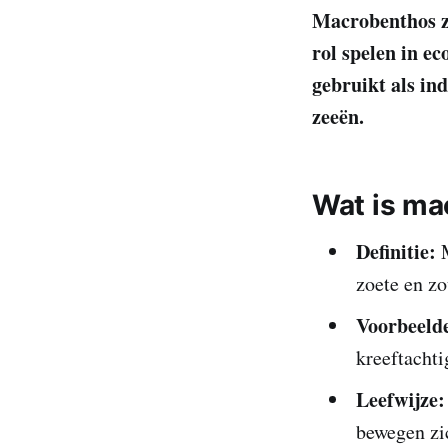
Macrobenthos zi
rol spelen in e
gebruikt als ind
zeeën.
Wat is ma
Definitie:
M
zoete en zo
Voorbeeld
kreeftachti
Leefwijze:
bewegen zi