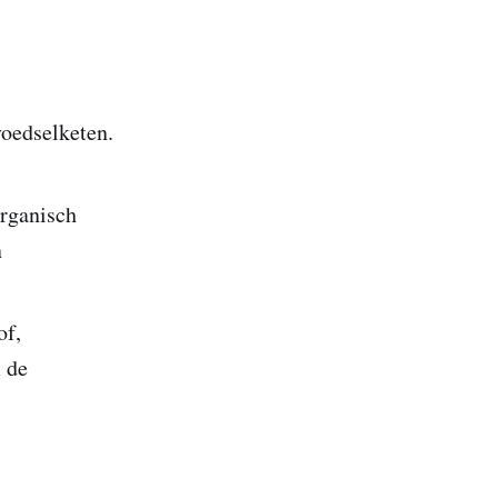
oedselketen.
organisch
n
of,
 de