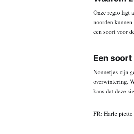
Onze regio ligt 
noorden kunnen t
een soort voor d
Een soort 
Nonnetjes zijn ge
overwintering. W
kans dat deze sie
FR: Harle piette