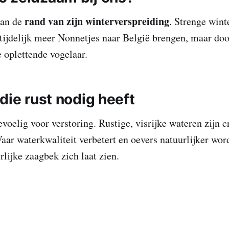
rand van zijn winterverspreiding
aan de
. Strenge wint
ijdelijk meer Nonnetjes naar België brengen, maar door
e oplettende vogelaar.
die rust nodig heeft
voelig voor verstoring. Rustige, visrijke wateren zijn c
aar waterkwaliteit verbetert en oevers natuurlijker word
rlijke zaagbek zich laat zien.