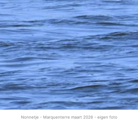
Nonnetje - Marquenterre maart 2026 - eigen foto