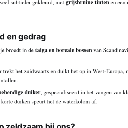
grijsbruine tinten
 veel subtieler gekleurd, met
en een 
d en gedrag
taiga en boreale bossen
je broedt in de
van Scandinavi
r trekt het zuidwaarts en duikt het op in West-Europa, 
antallen.
behendige duiker
, gespecialiseerd in het vangen van kl
 korte duiken speurt het de waterkolom af.
 zeldzaam bij ons?