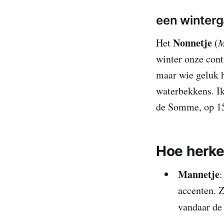
een winterg
Nonnetje
Het
(
M
winter onze cont
maar wie geluk h
waterbekkens. Ik
de Somme, op 15
Hoe herke
Mannetje
:
accenten. 
vandaar d