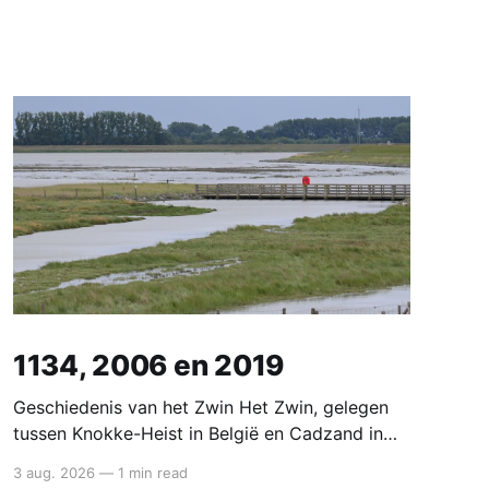
1134, 2006 en 2019
Geschiedenis van het Zwin Het Zwin, gelegen
tussen Knokke-Heist in België en Cadzand in
Nederland, was oorspronkelijk een zeearm van
3 aug. 2026
—
1 min read
de Noordzee die Brugge in de middeleeuwen