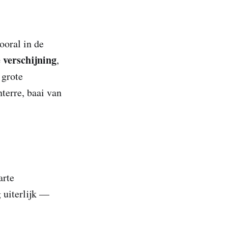
ooral in de
 verschijning
,
 grote
terre, baai van
rte
 uiterlijk —