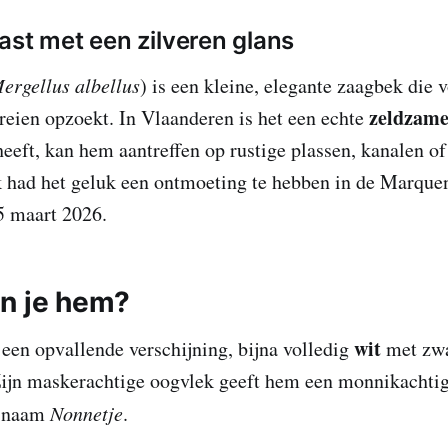
ast met een zilveren glans
ergellus albellus
) is een kleine, elegante zaagbek die v
zeldzame
reien opzoekt. In Vlaanderen is het een echte
eeft, kan hem aantreffen op rustige plassen, kanalen of
 had het geluk een ontmoeting te hebben in de Marquen
 maart 2026.
n je hem?
wit
 een opvallende verschijning, bijna volledig
met zwa
Zijn maskerachtige oogvlek geeft hem een monnikachtig
e naam
Nonnetje
.