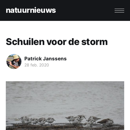
natuurnieuws
Schuilen voor de storm
Patrick Janssens
28 feb. 2020