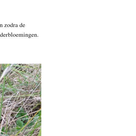
an zodra de
inderbloemingen.