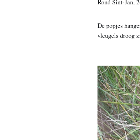
Rond Sint-Jan, 2
De popjes hangen
vleugels droog z