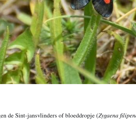
n de Sint-jansvlinders of bloeddropje (
Zygaena filipe