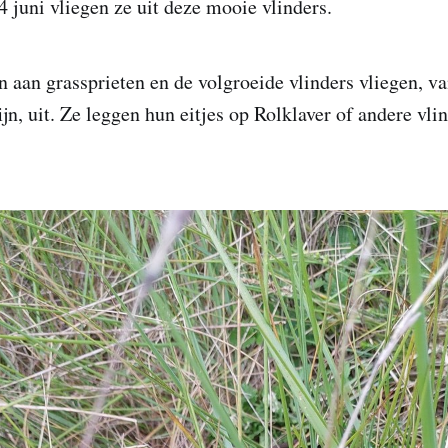
4 juni vliegen ze uit deze mooie vlinders.
 aan grassprieten en de volgroeide vlinders vliegen, v
ijn, uit. Ze leggen hun eitjes op Rolklaver of andere vl