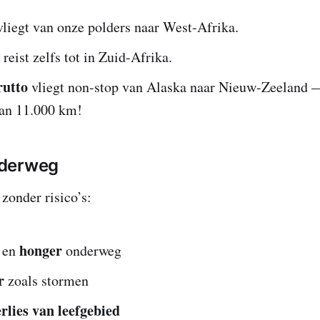
liegt van onze polders naar West-Afrika.
reist zelfs tot in Zuid-Afrika.
rutto
vliegt non-stop van Alaska naar Nieuw-Zeeland 
an 11.000 km!
nderweg
 zonder risico’s:
honger
en
onderweg
r
zoals stormen
erlies van leefgebied