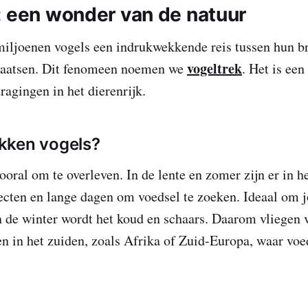
: een wonder van de natuur
miljoenen vogels een indrukwekkende reis tussen hun b
vogeltrek
laatsen. Dit fenomeen noemen we
. Het is ee
ragingen in het dierenrijk.
kken vogels?
ooral om te overleven. In de lente en zomer zijn er in h
ecten en lange dagen om voedsel te zoeken. Ideaal om j
 de winter wordt het koud en schaars. Daarom vliegen v
 in het zuiden, zoals Afrika of Zuid-Europa, waar voe