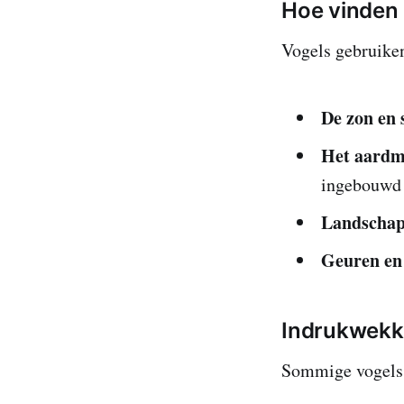
Hoe vinden
Vogels gebruiken
De zon en 
Het aardm
ingebouwd
Landscha
Geuren en
Indrukwekk
Sommige vogels 