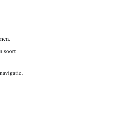
amen.
n soort
 navigatie.