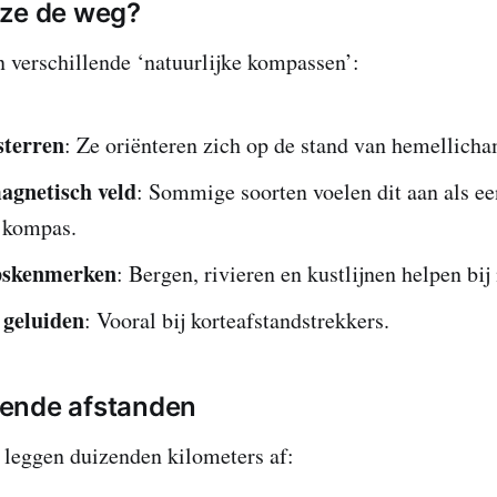
 ze de weg?
 verschillende ‘natuurlijke kompassen’:
sterren
: Ze oriënteren zich op de stand van hemellich
agnetisch veld
: Sommige soorten voelen dit aan als ee
 kompas.
pskenmerken
: Bergen, rivieren en kustlijnen helpen bij
 geluiden
: Vooral bij korteafstandstrekkers.
ende afstanden
leggen duizenden kilometers af: