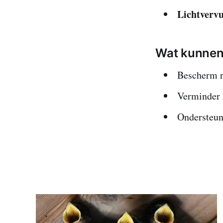
Lichtvervu
Wat kunnen
Bescherm r
Verminder l
Ondersteun