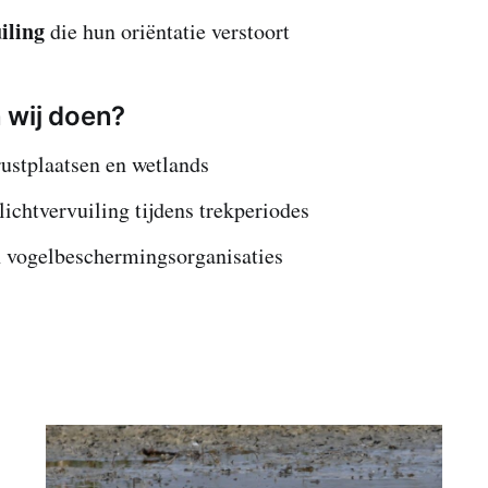
iling
die hun oriëntatie verstoort
 wij doen?
ustplaatsen en wetlands
ichtvervuiling tijdens trekperiodes
 vogelbeschermingsorganisaties