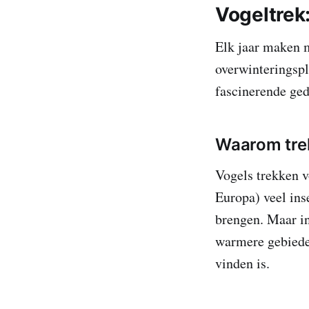
Vogeltrek
Elk jaar maken 
overwinteringsp
fascinerende ged
Waarom tre
Vogels trekken v
Europa) veel ins
brengen. Maar in
warmere gebieden
vinden is.