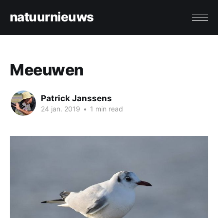
natuurnieuws
Meeuwen
Patrick Janssens
24 jan. 2019
•
1 min read