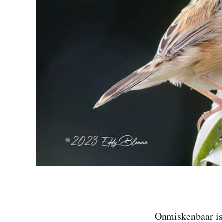
Onmiskenbaar is 