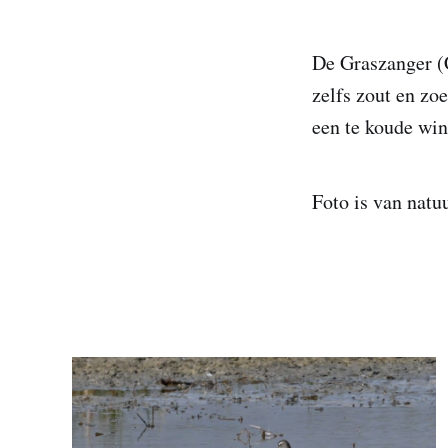
De Graszanger (C
zelfs zout en zo
een te koude win
Foto is van nat