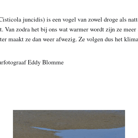
isticola juncidis) is een vogel van zowel droge als nat
et. Van zodra het bij ons wat warmer wordt zijn ze mee
ter maakt ze dan weer afwezig. Ze volgen dus het klima
uurfotograaf Eddy Blomme